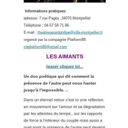
Informations pratiques:
adresse: 7 rue Pagès ,34070 Montpellier
Téléphone : 04 67 58 71 96
E-mail :
theatregerardphilipe@ville-montpellier.fr
organsé par la compagnie Platform88:
cieplatform88@gmail.com
LES AIMANTS
teaser cliquez ici...
Un duo poétique qui dit comment la
présence de l’autre peut nous hanter
jusqu’à l’impossible. ..
Dans un éternel retour c'est ici une réflexion
en mouvement sur l'amour et sa dégradation
par les atteintes du temps , sur les rapports
de force à l'intérieur du couple mais aussi a
quel point la présence de l'autre peut devenir