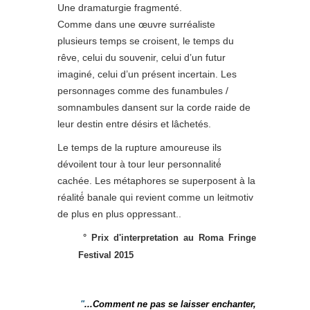
Une dramaturgie fragmenté.
Comme dans une œuvre surréaliste
plusieurs temps se croisent, le temps du
rêve, celui du souvenir, celui d’un futur
imaginé, celui d’un présent incertain. Les
personnages comme des funambules /
somnambules dansent sur la corde raide de
leur destin entre désirs et lâchetés.
Le temps de la rupture amoureuse ils
dévoilent tour à tour leur personnalité́
cachée. Les métaphores se superposent à la
réalité́ banale qui revient comme un leitmotiv
de plus en plus oppressant..
°
Prix d'interpretation au Roma Fringe
Festival 2015
"
...Comment ne pas se laisser enchanter,