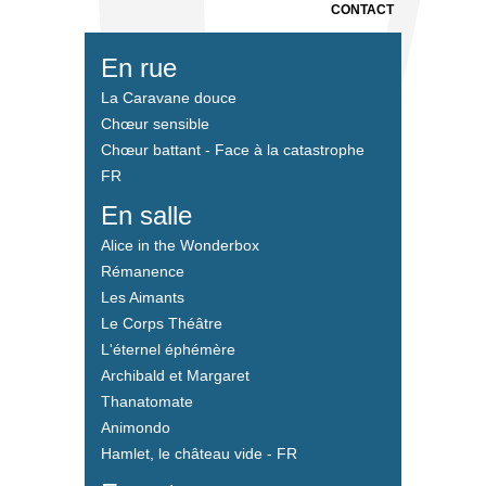
CONTACT
En rue
La Caravane douce
Chœur sensible
Chœur battant - Face à la catastrophe
FR
En salle
Alice in the Wonderbox
Rémanence
Les Aimants
Le Corps Théâtre
L'éternel éphémère
Archibald et Margaret
Thanatomate
Animondo
Hamlet, le château vide - FR