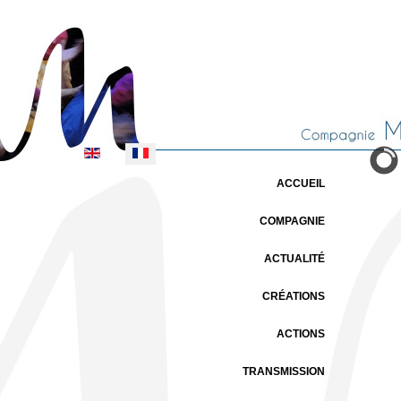
Sélectionnez votre langue
ACCUEIL
COMPAGNIE
ACTUALITÉ
CRÉATIONS
ACTIONS
TRANSMISSION