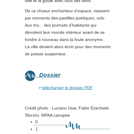
ville et la goûte avec tous ses sens.
De ce choeur enchanteur d’espace, naissent
par moments des pastilles poétiques, solo
duo trio... des portraits d’habitants qui
dévoilent leur monde intérieur avant de se
fondre à nouveau dans la foule anonyme.
La ville devient alors écrin pour des moments
de poésie suspendue.
Dossier
>
télécharger le dossier PDF
Crédit photo : Luciano Usai, Fabio Ezechiele
Sforzini, MPAA canopée
0
1