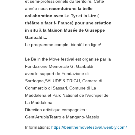
et semi-professionnels du territoire. Cette
année nous
reconduirons la belle
collaboration avec Le Tyr et la Lire (
théâtre olfactif- France) pour une création
in situ à la Maison Musée de Giuseppe
Garibaldi...
Le programme complet bientôt en ligne!
Le Be in the Move festival est organisé par la
Fondazione Memoriale G. Garibaldi
avec le support de Fondazione di
Sardegna,SALUDE & TRIGU, Camera di
Commercio di Sassari, Comune di La
Maddalena et Parc National de l’Archipel de
La Maddalena.
Direction artistique compagnies : ​
GentiArrubiaTeatro e Mangano-Massip
Informations:
https://beinthemovefestival.weebly.com/