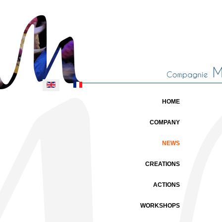
Select your language
HOME
COMPANY
NEWS
CREATIONS
ACTIONS
WORKSHOPS