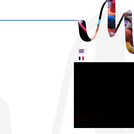
Select your language