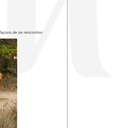
 façons de se rencontrer
.