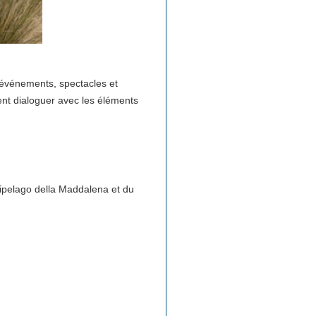
n événements, spectacles et
ent dialoguer avec les éléments
cipelago della Maddalena et du