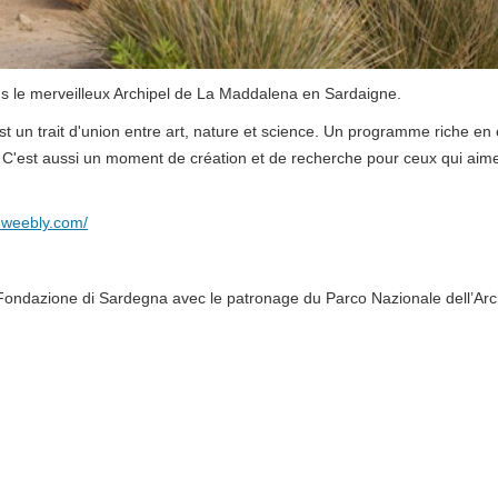
 le merveilleux Archipel de La Maddalena en Sardaigne.
est un trait d'union entre art, nature et science. Un programme riche e
e. C'est aussi un moment de création et de recherche pour ceux qui aim
a.weebly.com/
 Fondazione di Sardegna avec le patronage du Parco Nazionale dell’Ar