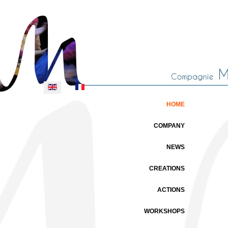
Select your language
HOME
COMPANY
NEWS
CREATIONS
ACTIONS
WORKSHOPS