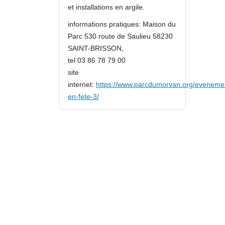
et installations en argile.
informations pratiques: Maison du
Parc 530 route de Saulieu 58230
SAINT-BRISSON,
tel 03 86 78 79 00
site
internet:
https://www.parcdumorvan.org/evenemen
en-fete-3/