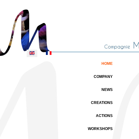
Select your language
HOME
COMPANY
NEWS
CREATIONS
ACTIONS
WORKSHOPS