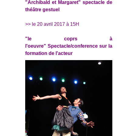
"Archibald et Margaret" spectacle de
théâtre gestuel
>> le 20 avril 2017 à 15H
"le coprs à
l'oeuvre" Spectacle/conference sur la
formation de l'acteur