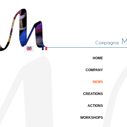
Select your language
HOME
COMPANY
NEWS
CREATIONS
ACTIONS
WORKSHOPS