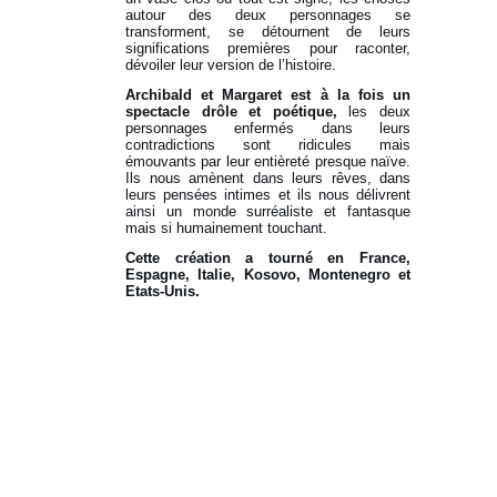
autour des deux personnages se
transforment, se détournent de leurs
significations premières pour raconter,
dévoiler leur version de l’histoire.
Archibald et Margaret est à la fois un
spectacle drôle et poétique,
les deux
personnages enfermés dans leurs
contradictions sont ridicules mais
émouvants par leur entièreté presque naïve.
Ils nous amènent dans leurs rêves, dans
leurs pensées intimes et ils nous délivrent
ainsi un monde surréaliste et fantasque
mais si humainement touchant.
Cette création a tourné en France,
Espagne, Italie, Kosovo, Montenegro et
Etats-Unis.