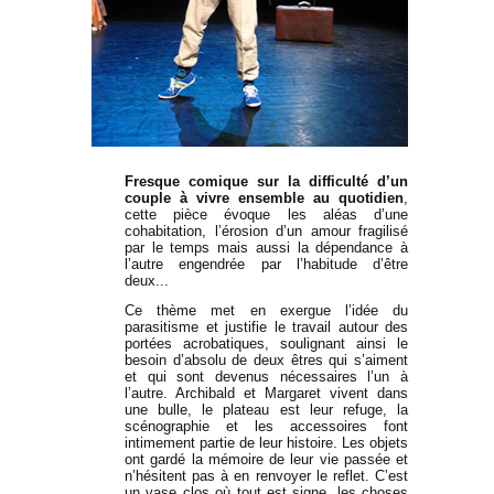
Fresque comique sur la difficulté d’un
couple à vivre ensemble au quotidien
,
cette pièce évoque les aléas d’une
cohabitation, l’érosion d’un amour fragilisé
par le temps mais aussi la dépendance à
l’autre engendrée par l’habitude d’être
deux...
Ce thème met en exergue l’idée du
parasitisme et justifie le travail autour des
portées acrobatiques, soulignant ainsi le
besoin d’absolu de deux êtres qui s’aiment
et qui sont devenus nécessaires l’un à
l’autre. Archibald et Margaret vivent dans
une bulle, le plateau est leur refuge, la
scénographie et les accessoires font
intimement partie de leur histoire. Les objets
ont gardé la mémoire de leur vie passée et
n’hésitent pas à en renvoyer le reflet. C’est
un vase clos où tout est signe, les choses