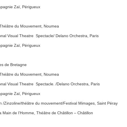
ompagnie Zaï, Périgueux
 / Théâtre du Mouvement, Noumea
onal Visual Theatre Spectacle/ Delano Orchestra, Paris
ompagnie Zaï, Périgueux
res de Bretagne
 / Théâtre du Mouvement, Noumea
nal Visual Theatre Spectacle. /Delano Orchestra, Paris
ompagnie Zaï, Périgueux
 /Zinzoline/théâtre du mouvement/Festival Mimages, Saint Péray
Main de l’Homme, Théâtre de Châtillon – Châtillon