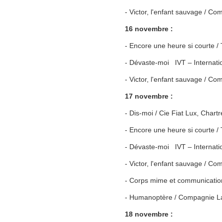
- Victor, l'enfant sauvage / C
16 novembre :
- Encore une heure si courte
- Dévaste-moi IVT – Internati
- Victor, l'enfant sauvage / C
17 novembre :
- Dis-moi / Cie Fiat Lux, Chart
- Encore une heure si courte
- Dévaste-moi IVT – Internatio
- Victor, l'enfant sauvage / C
- Corps mime et communication
- Humanoptère / Compagnie La 
18 novembre :