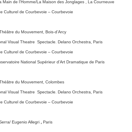
a Main de l’Homme/La Maison des Jonglages , La Courneuve
tre Culturel de Courbevoie – Courbevoie
/ Théâtre du Mouvement, Bois-d’Arcy
onal Visual Theatre Spectacle. Delano Orchestra, Paris
tre Culturel de Courbevoie – Courbevoie
ervatoire National Supérieur d'Art Dramatique de Paris
 / Théâtre du Mouvement, Colombes
onal Visual Theatre Spectacle. Delano Orchestra, Paris
tre Culturel de Courbevoie – Courbevoie
Serra/ Eugenio Allegri
,
Paris