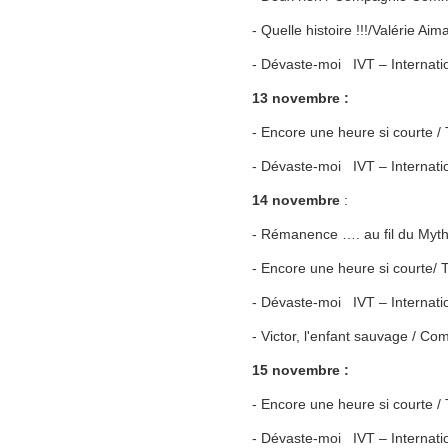
- Quelle histoire !!!/Valérie Ai
- Dévaste-moi IVT – Internati
13 novembre :
- Encore une heure si courte
- Dévaste-moi IVT – Internatio
14 novembre
:
- Rémanence …. au fil du My
- Encore une heure si courte
- Dévaste-moi IVT – Internatio
- Victor, l'enfant sauvage / C
15 novembre :
- Encore une heure si courte
- Dévaste-moi IVT – Internati