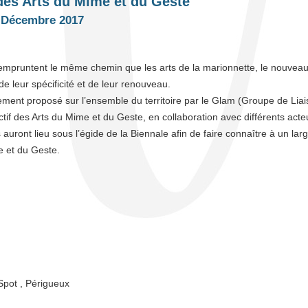
es Arts du Mime et du Geste
 Décembre 2017
mpruntent le même chemin que les arts de la marionnette, le nouveau 
e leur spécificité et de leur renouveau.
ment proposé sur l’ensemble du territoire par le Glam (Groupe de Lia
ctif des Arts du Mime et du Geste, en collaboration avec différents acte
uront lieu sous l’égide de la Biennale afin de faire connaître à un la
 et du Geste.
 Spot , Périgueux