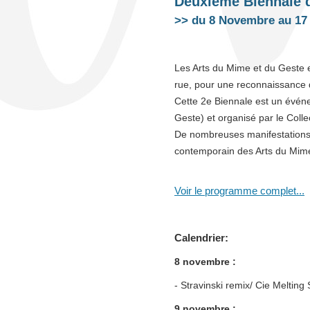
Deuxième Biennale d
>> du 8 Novembre au 17
Les Arts du Mime et du Geste e
rue, pour une reconnaissance d
Cette 2e Biennale est un événe
Geste) et organisé par le Colle
De nombreuses manifestations a
contemporain des Arts du Mime
Voir le programme complet...
Calendrier:
8 novembre :
- Stravinski remix/ Cie Melting
9 novembre :