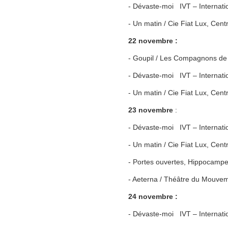
- Dévaste-moi IVT – Internati
- Un matin / Cie Fiat Lux, Cen
22 novembre :
- Goupil / Les Compagnons de
- Dévaste-moi IVT – Internati
- Un matin / Cie Fiat Lux, Cen
23 novembre
:
- Dévaste-moi IVT – Internati
- Un matin / Cie Fiat Lux, Cen
- Portes ouvertes, Hippocampe
- Aeterna / Théâtre du Mouve
24 novembre :
- Dévaste-moi IVT – Internatio