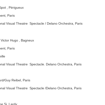
 Spot , Périgueux
ent, Paris
nal Visual Theatre Spectacle / Delano Orchestra, Paris
e Victor Hugo , Bagneux
ent, Paris
ille
onal Visual Theatre Spectacle. Delano Orchestra, Paris
mard/Guy Reibel, Paris
onal Visual Theatre Spectacle /Delano Orchestra, Paris
e Si, Lardy