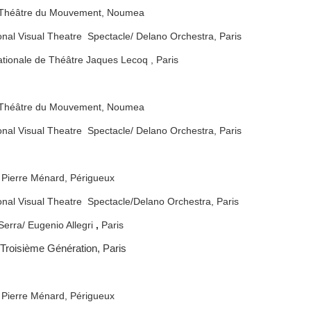
 / Théâtre du Mouvement, Noumea
onal Visual Theatre Spectacle/ Delano Orchestra, Paris
nationale de Théâtre Jaques Lecoq , Paris
 / Théâtre du Mouvement, Noumea
onal Visual Theatre Spectacle/ Delano Orchestra, Paris
 Pierre Ménard, Périgueux
onal Visual Theatre Spectacle/Delano Orchestra, Paris
Serra/ Eugenio Allegri
,
Paris
roisième Génération, Paris
 Pierre Ménard, Périgueux