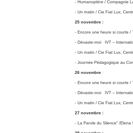
- Humanoptère / Compagnie L
- Un matin / Cie Fiat Lux, Cen
25 novembre :
- Encore une heure si courte 
- Dévaste-moi IVT – Internati
- Un matin / Cie Fiat Lux, Cen
- Journée Pédagogique au Cons
26 novembre
:
- Encore une heure si courte
- Dévaste-moi IVT – Internati
- Un matin / Cie Fiat Lux, Cen
27 novembre :
- La Parole du Silence" /Elena 