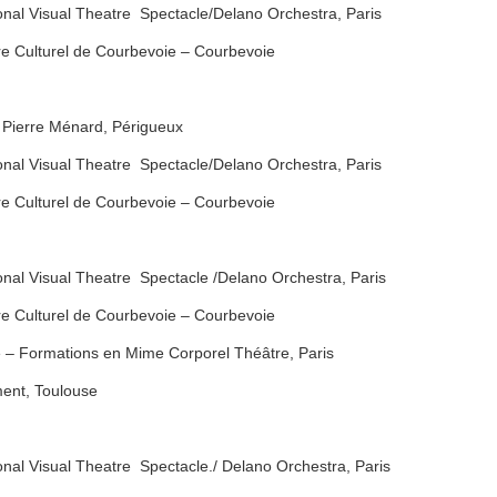
onal Visual Theatre Spectacle/Delano Orchestra, Paris
tre Culturel de Courbevoie – Courbevoie
 Pierre Ménard, Périgueux
onal Visual Theatre Spectacle/Delano Orchestra, Paris
tre Culturel de Courbevoie – Courbevoie
onal Visual Theatre Spectacle /Delano Orchestra, Paris
tre Culturel de Courbevoie – Courbevoie
 – Formations en Mime Corporel Théâtre, Paris
ment, Toulouse
nal Visual Theatre Spectacle./ Delano Orchestra, Paris