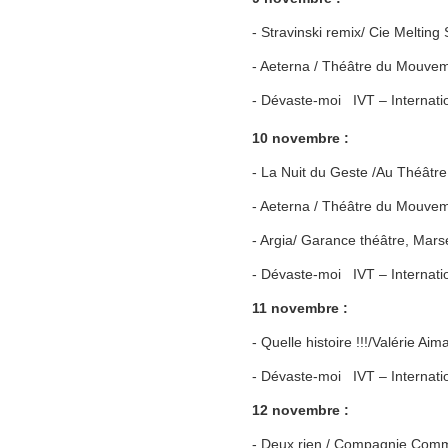
- Stravinski remix/ Cie Melting
- Aeterna / Théâtre du Mouvem
- Dévaste-moi IVT – Internatio
10 novembre :
- La Nuit du Geste /Au Théâtr
- Aeterna / Théâtre du Mouvem
- Argia/ Garance théâtre, Marse
- Dévaste-moi IVT – Internati
11 novembre :
- Quelle histoire !!!/Valérie Ai
- Dévaste-moi IVT – Internati
12 novembre :
- Deux rien / Compagnie Comm