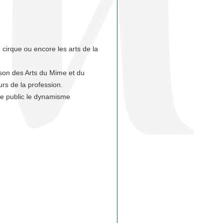
cirque ou encore les arts de la
ison des Arts du Mime et du
urs de la profession.
rge public le dynamisme