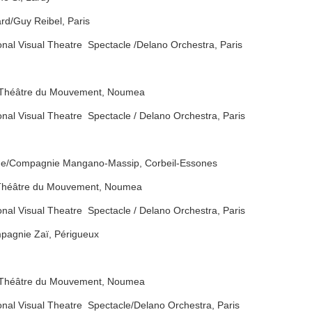
mard/Guy Reibel, Paris
onal Visual Theatre Spectacle /Delano Orchestra, Paris
 / Théâtre du Mouvement, Noumea
nal Visual Theatre Spectacle / Delano Orchestra, Paris
the/Compagnie Mangano-Massip, Corbeil-Essones
/ Théâtre du Mouvement, Noumea
nal Visual Theatre Spectacle / Delano Orchestra, Paris
ompagnie Zaï, Périgueux
 / Théâtre du Mouvement, Noumea
onal Visual Theatre Spectacle/Delano Orchestra, Paris