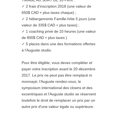
TIRAGE AU SORT DE 10 PRIX :
✓ 2 frais d'inscription 2018 (une valeur de
650$ CAD + plus taxes chaque) ;
✓ 2 hébergements Famille-hôte 5 jours (une
valeur de 335$ CAD + plus taxes) ;
✓ 1 coaching privé de 10 heures (une valeur
de 800$ CAD + plus taxes )
✓ 5 places dans une des formations offertes
à l’Auguste studio.
Pour être éligible, vous devez compléter et
payer votre inscription avant le 20 décembre
2017. Le prix ne peut pas être remplacé ni
monnayé; l'Auguste rendez-vous, le
symposium international des clowns et des
excentriques et l'Auguste studio se réservent
toutefois le droit de remplacer un prix par un
autre prix d'une valeur égale ou supérieure.