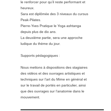
le renforcer pour qu’il reste performant et
heureux.
Sara est diplômée des 3 niveaux du cursus
Peak-Pilates.
Pierre-Yves Pratique le Yoga ashtanga
depuis plus de dix ans.
La deuxième partie, sera une approche
ludique du thème du jour.
Supports pédagogiques :
Nous mettons à dispositions des stagiaires
des vidéos et des ouvrages artistiques et
techniques sur l’art du Mime en général et
sur le travail de portés en particulier, ainsi
que des ouvrages sur l’anatomie dans le
mouvement.
▬▬▬▬▬▬▬▬▬▬▬▬▬▬▬▬▬▬▬▬▬▬▬▬