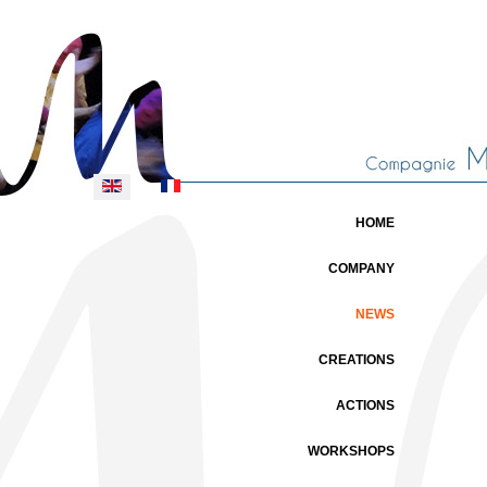
Select your language
HOME
COMPANY
NEWS
CREATIONS
ACTIONS
WORKSHOPS