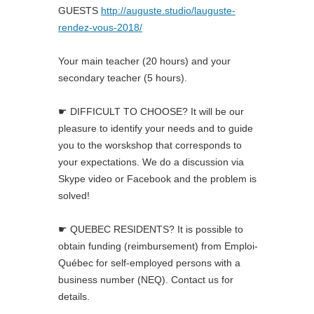
GUESTS
http://auguste.studio/lauguste-
rendez-vous-2018/
Your main teacher (20 hours) and your
secondary teacher (5 hours).
☛ DIFFICULT TO CHOOSE? It will be our
pleasure to identify your needs and to guide
you to the worskshop that corresponds to
your expectations. We do a discussion via
Skype video or Facebook and the problem is
solved!
☛ QUEBEC RESIDENTS? It is possible to
obtain funding (reimbursement) from Emploi-
Québec for self-employed persons with a
business number (NEQ). Contact us for
details.