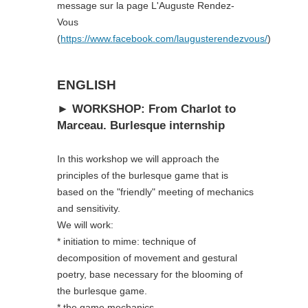
message sur la page L'Auguste Rendez-
Vous
(
https://www.facebook.com/laugusterendezvous/
)
ENGLISH
► WORKSHOP: From Charlot to
Marceau. Burlesque internship
In this workshop we will approach the
principles of the burlesque game that is
based on the "friendly" meeting of mechanics
and sensitivity.
We will work:
* initiation to mime: technique of
decomposition of movement and gestural
poetry, base necessary for the blooming of
the burlesque game.
* the game mechanics