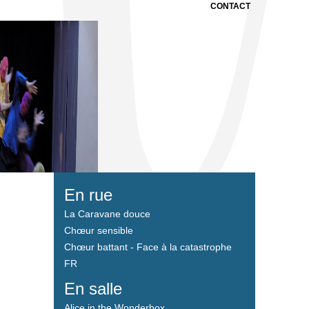
CONTACT
En rue
La Caravane douce
Chœur sensible
Chœur battant - Face à la catastrophe
FR
En salle
Alice in the Wonderbox