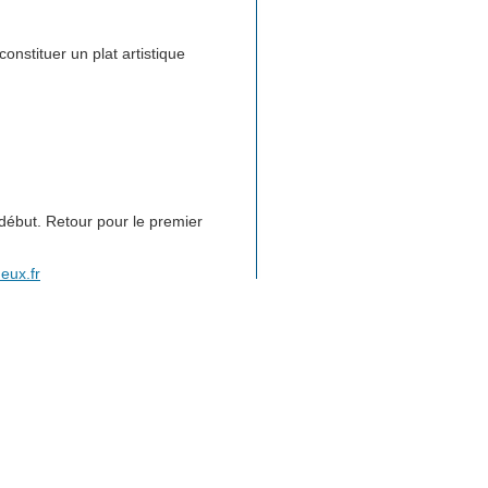
onstituer un plat artistique
 début. Retour pour le premier
eux.fr