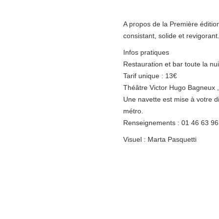
A propos de la Première édition
consistant, solide et revigoran
Infos pratiques
Restauration et bar toute la nuit
Tarif unique : 13€
Théâtre Victor Hugo Bagneux 
Une navette est mise à votre d
métro.
Renseignements : 01 46 63 96
Visuel : Marta Pasquetti