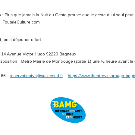
 : Plus que jamais la Nuit du Geste prouve que le geste à lui seul peut c
t. TouteleCulture.com
, petit déjeuner offert.
, 14 Avenue Victor Hugo 92220 Bagneux
isposition : Métro Mairie de Montrouge (sortie 1) une ½ heure avant le
 66 -
reservationtvh@valleesud.fr
–
https://www.theatrevictorhugo-bagn