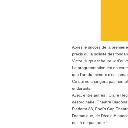
Après le succès de la premièr
précis où la solidité des fonda
Victor Hugo est heureux d’ouvr
La programmation est en cours,
que l’art du mime « n’est jamai
Ce qui ne changera pas non plu
endurants.
Avec, entre autres : Claire He
désordinaire, Théâtre Diagon
Platform 88, Fool's Cap Theatr
Dramatique, de l'école Hippoca
nuit à ne pas rater !