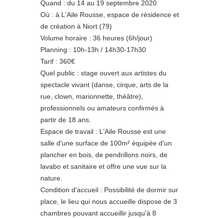
Quand : du 14 au 19 septembre 2020
Où : à L'Aile Rousse, espace de résidence et
de création à Niort (79)
Volume horaire : 36 heures (6h/jour)
Planning : 10h-13h / 14h30-17h30
Tarif : 360€
Quel public : stage ouvert aux artistes du
spectacle vivant (danse, cirque, arts de la
rue, clown, marionnette, théâtre),
professionnels ou amateurs confirmés à
partir de 18 ans.
Espace de travail : L'Aile Rousse est une
salle d'une surface de 100m² équipée d'un
plancher en bois, de pendrillons noirs, de
lavabo et sanitaire et offre une vue sur la
nature.
Condition d'accueil : Possibilité de dormir sur
place, le lieu qui nous accueille dispose de 3
chambres pouvant accueillir jusqu'à 8