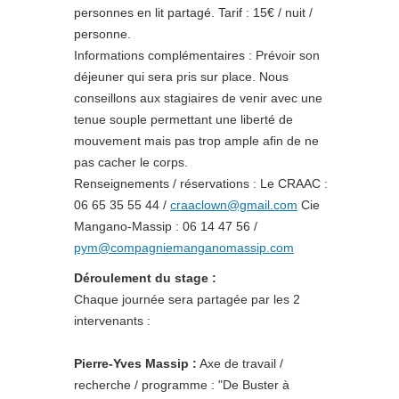
personnes en lit partagé. Tarif : 15€ / nuit /
personne.
Informations complémentaires : Prévoir son
déjeuner qui sera pris sur place. Nous
conseillons aux stagiaires de venir avec une
tenue souple permettant une liberté de
mouvement mais pas trop ample afin de ne
pas cacher le corps.
Renseignements / réservations : Le CRAAC :
06 65 35 55 44 /
craaclown@gmail.com
Cie
Mangano-Massip : 06 14 47 56 /
pym@compagniemanganomassip.com
Déroulement du stage :
Chaque journée sera partagée par les 2
intervenants :
Pierre-Yves Massip :
Axe de travail /
recherche / programme : "De Buster à