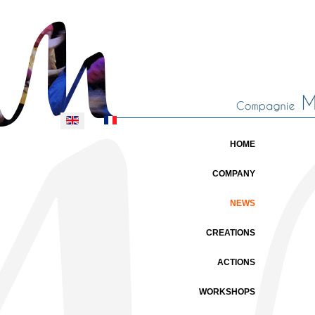
Select your language
HOME
COMPANY
NEWS
CREATIONS
ACTIONS
WORKSHOPS