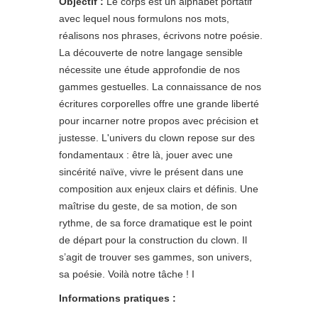
Objectif :
Le corps est un alphabet portatif
avec lequel nous formulons nos mots,
réalisons nos phrases, écrivons notre poésie.
La découverte de notre langage sensible
nécessite une étude approfondie de nos
gammes gestuelles. La connaissance de nos
écritures corporelles offre une grande liberté
pour incarner notre propos avec précision et
justesse. L'univers du clown repose sur des
fondamentaux : être là, jouer avec une
sincérité naïve, vivre le présent dans une
composition aux enjeux clairs et définis. Une
maîtrise du geste, de sa motion, de son
rythme, de sa force dramatique est le point
de départ pour la construction du clown. Il
s’agit de trouver ses gammes, son univers,
sa poésie. Voilà notre tâche ! I
Informations pratiques :